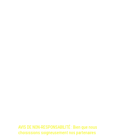
Powered By MINEXCON 
Singapore ©2024
AVIS DE NON-RESPONSABILITÉ : Bien que nous 
choisissions soigneusement nos partenaires 